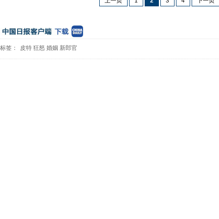
上一页
1
2
3
4
下一页
标签：
皮特
狂怒
婚姻
新郎官