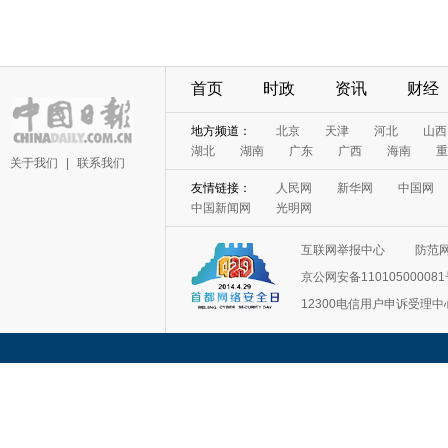
首页
时政
资讯
财经
地方频道：
北京
天津
河北
山西
湖北
湖南
广东
广西
海南
重
关于我们
|
联系我们
友情链接：
人民网
新华网
中国网
中国新闻网
光明网
互联网举报中心
防范
京公网安备11010500008
12300电信用户申诉受理中