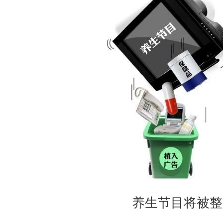
养生节目将被整