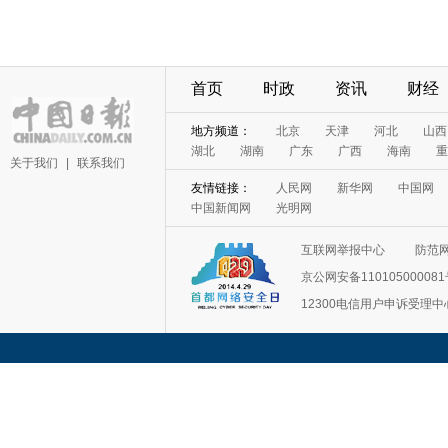
首页
时政
资讯
财经
地方频道：
北京
天津
河北
山西
湖北
湖南
广东
广西
海南
重
关于我们
|
联系我们
友情链接：
人民网
新华网
中国网
中国新闻网
光明网
互联网举报中心
防范
京公网安备11010500008
12300电信用户申诉受理中