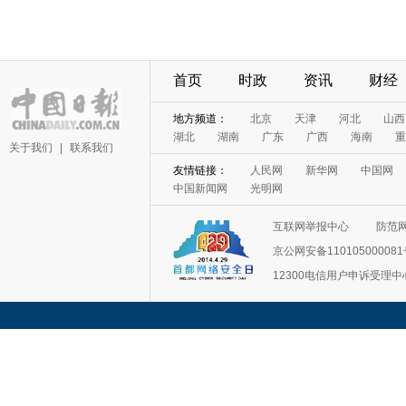
首页
时政
资讯
财经
地方频道：
北京
天津
河北
山西
湖北
湖南
广东
广西
海南
重
关于我们
|
联系我们
友情链接：
人民网
新华网
中国网
中国新闻网
光明网
互联网举报中心
防范
京公网安备11010500008
12300电信用户申诉受理中