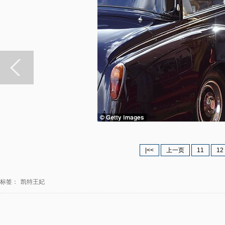
|<<
上一页
11
12
标签：
凯特王妃