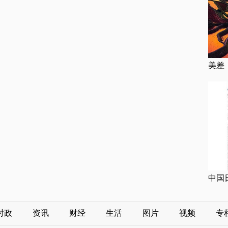
美差
中国
时政
资讯
财经
生活
图片
视频
专