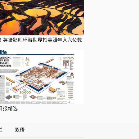
！英摄影师环游世界拍美照年入六位数
日报精选
栏
双语