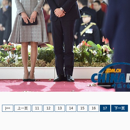
|<<
上一页
11
12
13
14
15
16
17
下一页