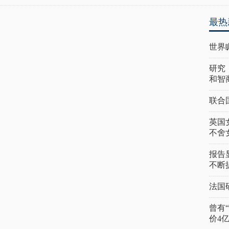
最热
世界
研究
和智
联合
英国
不舍
报告
不断
法国
曾有
价4