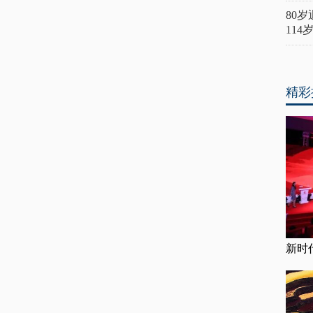
80
11
精彩
新时