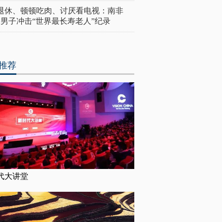
岁退休、顿顿吃肉、讨厌看电视：南非
4岁男子冲击“世界最长寿老人”纪录
推荐
代大讲堂