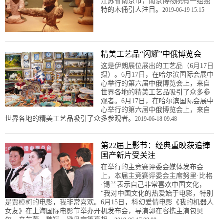
江苏省南京市，南京博物院有一组独
特的木俑引人注目。
2019-06-19 15:15
精美工艺品“闪耀”中俄博览会
这是伊朗展位展出的工艺品（6月17日
摄）。6月17日，在哈尔滨国际会展中
心举行的第六届中俄博览会上，来自
世界各地的精美工艺品吸引了众多参
观者。6月17日，在哈尔滨国际会展中
心举行的第六届中俄博览会上，来自
世界各地的精美工艺品吸引了众多参观者。
2019-06-18 09:48
第22届上影节：经典重映获追捧
国产新片受关注
在举行的主竞赛评委会媒体发布会
上，本届主竞赛评委会主席努里·比格
·锡兰表示自己非常喜欢中国文化，
“我对中国文化的热爱始于电影，特别
是贾樟柯的电影，我非常喜欢。6月15日，科幻爱情电影《我的机器人
女友》在上海国际电影节举办开机发布会，导演郭在容携主演包贝