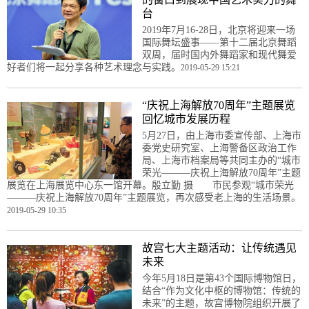
台
2019年7月16-28日，北京将迎来一场
国际舞坛盛事——第十二届北京舞蹈
双周，届时国内外舞蹈家和现代舞爱
好者们将一起分享各种艺术理念与实践。
2019-05-29 15:21
“庆祝上海解放70周年”主题展览
回忆城市发展历程
5月27日，由上海市委宣传部、上海市
委党史研究室、上海警备区政治工作
局、上海市档案局等共同主办的“城市
荣光———庆祝上海解放70周年”主题
展览在上海展览中心东一馆开幕。殷立勤 摄 市民参观“城市荣光
———庆祝上海解放70周年”主题展览，再次感受老上海的生活场景。
2019-05-29 10:35
故宫七大主题活动：让传统遇见
未来
今年5月18日是第43个国际博物馆日，
结合“作为文化中枢的博物馆：传统的
未来”的主题，故宫博物院组织开展了