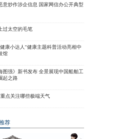
恶意炒作涉企信息 国家网信办公开典型
上过太空的毛笔
是健康小达人"健康主题科普活动亮相中
技馆
海图强》新书发布 全景展现中国船舶工
崛起之路
需重点关注哪些极端天气
推荐