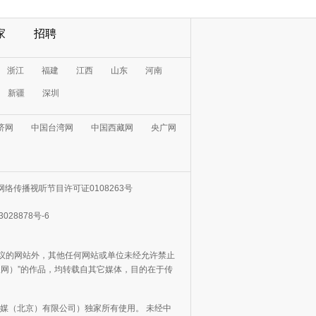
家
招聘
浙江
福建
江西
山东
河南
新疆
深圳
济网
中国台湾网
中国西藏网
央广网
网络传播视听节目许可证0108263号
3028878号-6
协议的网站外，其他任何网站或单位未经允许禁止
日报网）”的作品，均转载自其它媒体，目的在于传
媒（北京）有限公司）独家所有使用。 未经中