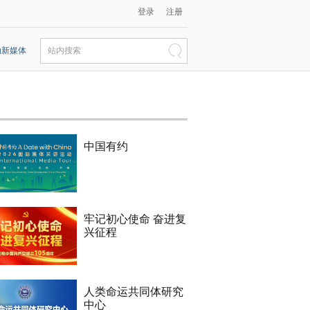
登录
注册
动新媒体
站内搜索
中国有约
牢记初心使命 奋进复
兴征程
人类命运共同体研究
中心