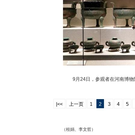
9月24日，参观者在河南博物院
|<<
上一页
1
2
3
4
5
（桂娟、李文哲）