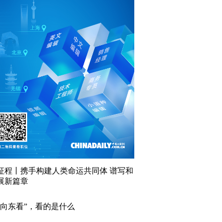
征程丨携手构建人类命运共同体 谱写和
展新篇章
“向东看”，看的是什么