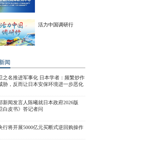
活力中国调研行
新闻
卫之名推进军事化 日本学者：频繁炒作
威胁，反而让日本安保环境进一步恶化
部新闻发言人陈曦就日本政府2026版
卫白皮书》答记者问
央行将开展5000亿元买断式逆回购操作