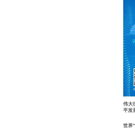
伟大
平发
世界