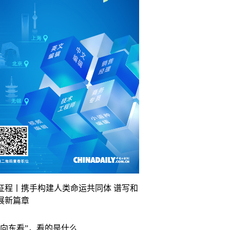
征程丨携手构建人类命运共同体 谱写和
展新篇章
“向东看”，看的是什么