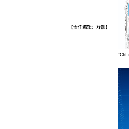
【责任编辑：舒靓】
“Ch