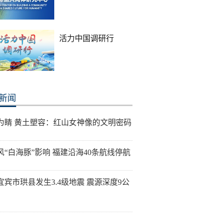
活力中国调研行
新闻
为睛 黄土塑容：红山女神像的文明密码
风“白海豚”影响 福建沿海40条航线停航
宜宾市珙县发生3.4级地震 震源深度9公