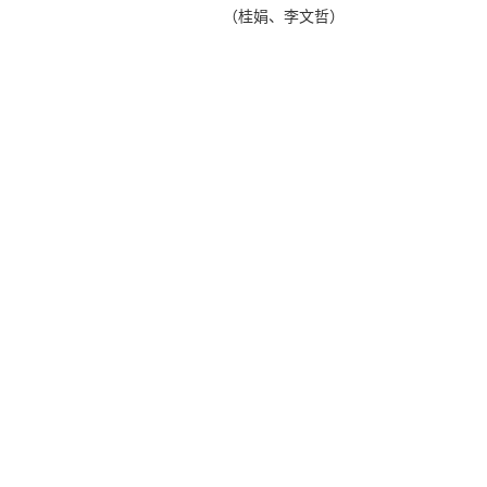
（桂娟、李文哲）