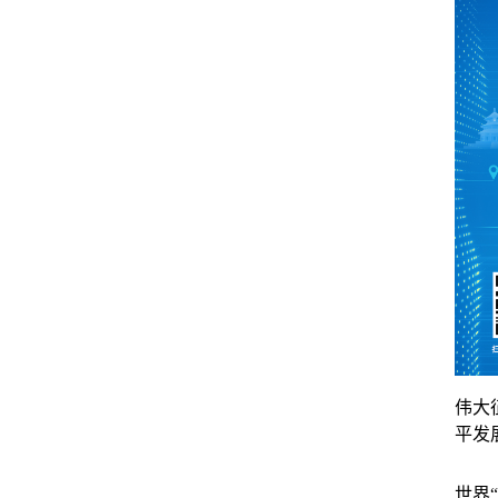
伟大
平发
世界