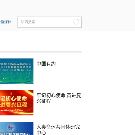
动新媒体
站内搜索
中国有约
牢记初心使命 奋进复
兴征程
人类命运共同体研究
中心