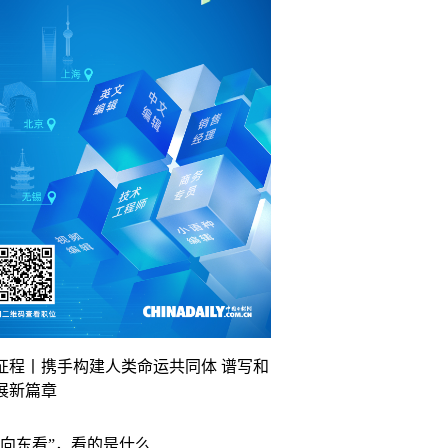
征程丨携手构建人类命运共同体 谱写和
展新篇章
“向东看”，看的是什么