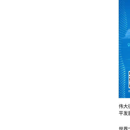
伟大
平发
世界