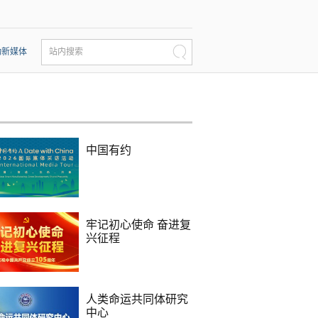
动新媒体
站内搜索
中国有约
牢记初心使命 奋进复
兴征程
人类命运共同体研究
中心