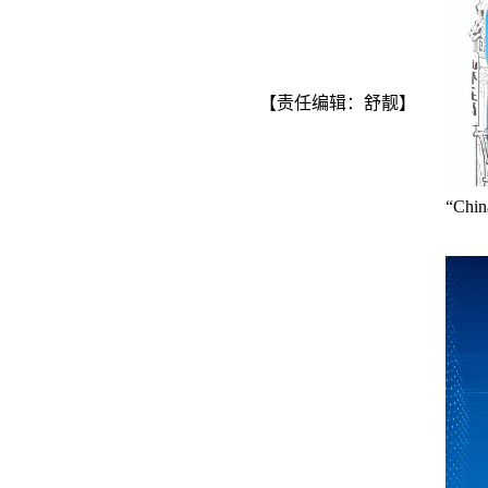
【责任编辑：舒靓】
“Ch