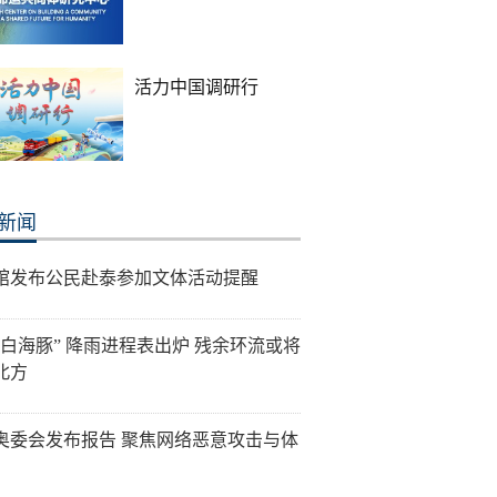
活力中国调研行
新闻
馆发布公民赴泰参加文体活动提醒
“白海豚” 降雨进程表出炉 残余环流或将
北方
奥委会发布报告 聚焦网络恶意攻击与体