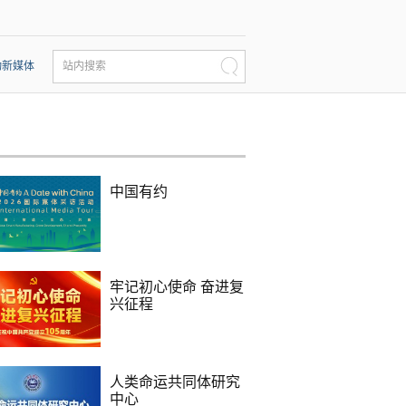
动新媒体
站内搜索
中国有约
牢记初心使命 奋进复
兴征程
人类命运共同体研究
中心