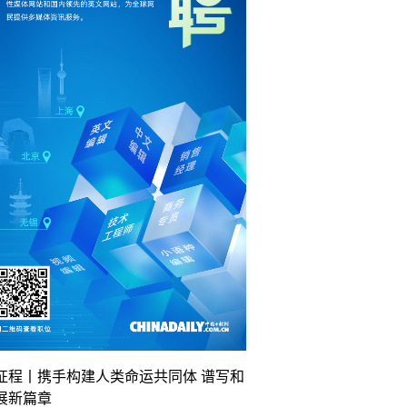
征程丨携手构建人类命运共同体 谱写和
展新篇章