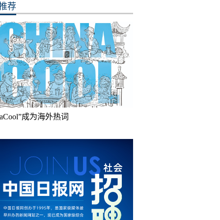
推荐
inaCool”成为海外热词