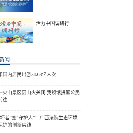
活力中国调研行
新闻
年国内居民出游34.63亿人次
一火山景区因山火关闭 我领馆提醒公民
前往
破坏者”变“守护人”：广西法院生态环境
保护的创新实践