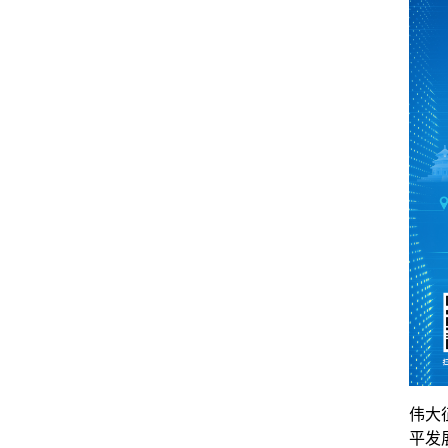
伟大
平发