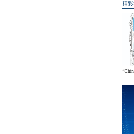
精彩
“Ch