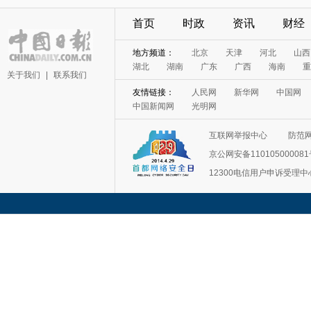
首页
时政
资讯
财经
地方频道：
北京
天津
河北
山西
湖北
湖南
广东
广西
海南
重
关于我们
|
联系我们
友情链接：
人民网
新华网
中国网
中国新闻网
光明网
互联网举报中心
防范
京公网安备11010500008
12300电信用户申诉受理中