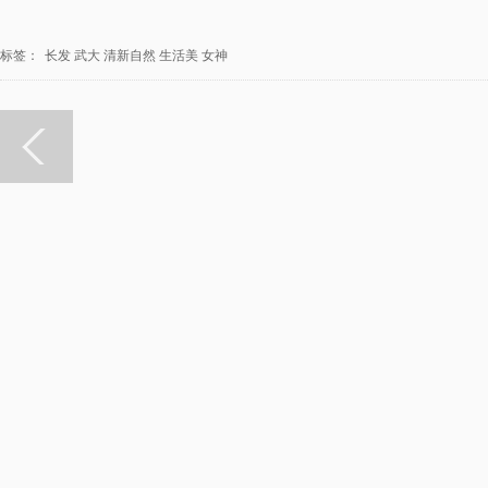
标签：
长发
武大
清新自然
生活美
女神