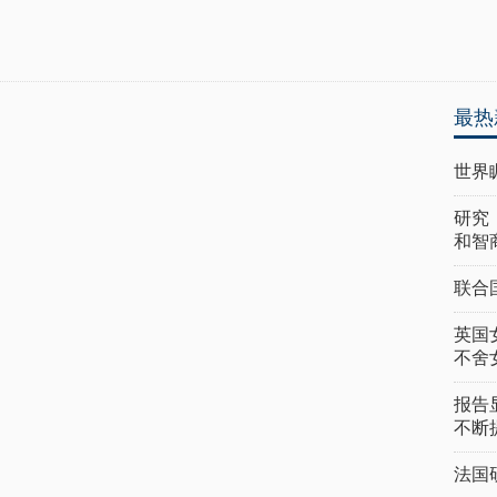
最热
世界
研究
和智
联合
英国
不舍
报告
不断
法国