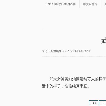
China Daily Homepage
中文网首页
2014-04-18 13:36:43
来源：新浪娱乐
武大女神黄灿灿因清纯可人的样
活中的样子，性格纯真率直。
|<<
上