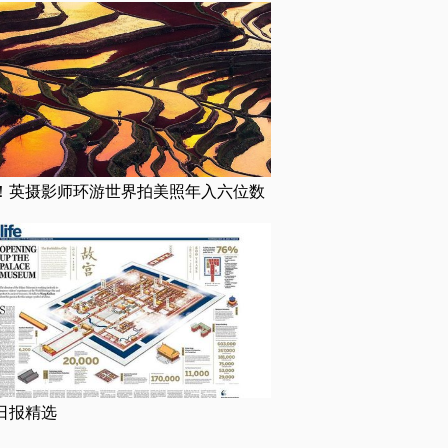
！英摄影师环游世界拍美照年入六位数
日报精选