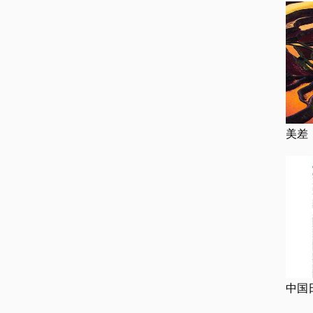
美差
中国