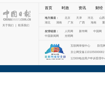
首页
时政
资讯
财经
地方频道：
北京
天津
河北
山西
湖北
湖南
广东
广西
海南
重
关于我们
|
联系我们
友情链接：
人民网
新华网
中国网
中国新闻网
光明网
互联网举报中心
防范
京公网安备11010500008
12300电信用户申诉受理中