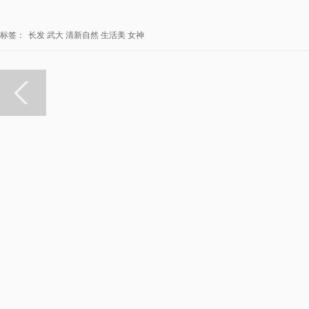
标签：
长发
武大
清新自然
生活美
女神