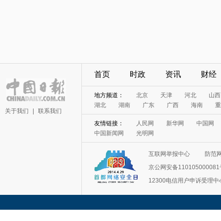
首页
时政
资讯
财经
地方频道：
北京
天津
河北
山西
湖北
湖南
广东
广西
海南
重
关于我们
|
联系我们
友情链接：
人民网
新华网
中国网
中国新闻网
光明网
互联网举报中心
防范
京公网安备11010500008
12300电信用户申诉受理中