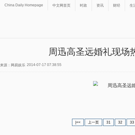
China Daily Homepage
中文网首页
时政
资讯
财经
生
周迅高圣远婚礼现场
2014-07-17 07:38:55
来源：网易娱乐
|<<
上一页
31
32
33