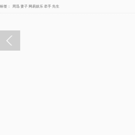
标签：
周迅
妻子
网易娱乐
牵手
先生