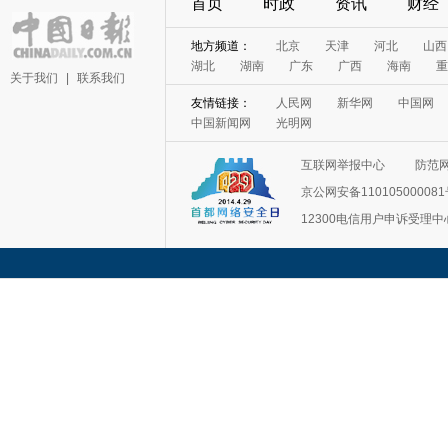
首页
时政
资讯
财经
地方频道：
北京
天津
河北
山西
湖北
湖南
广东
广西
海南
重
关于我们
|
联系我们
友情链接：
人民网
新华网
中国网
中国新闻网
光明网
互联网举报中心
防范
京公网安备11010500008
12300电信用户申诉受理中