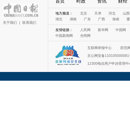
首页
时政
资讯
财经
地方频道：
北京
天津
河北
山西
湖北
湖南
广东
广西
海南
重
关于我们
|
联系我们
友情链接：
人民网
新华网
中国网
中国新闻网
光明网
互联网举报中心
防范
京公网安备11010500008
12300电信用户申诉受理中