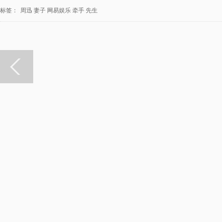
标签：
周迅
妻子
网易娱乐
牵手
先生