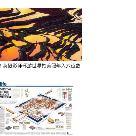
！英摄影师环游世界拍美照年入六位数