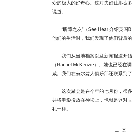
众的极大的好奇心。这对夫妇让那么多
说道。
“听障之友”（See Hear 介
他们的生活时，我们发现了他们背后
我们从当地档案以及新闻报道开始
（Rachel McKenzie）。她
戚。我们在赫尔聋人俱乐部还联系到
这次聚会是在今年的七月份，很
并将电影投放在神坛上，也就是这对夫
礼一样。
上一页