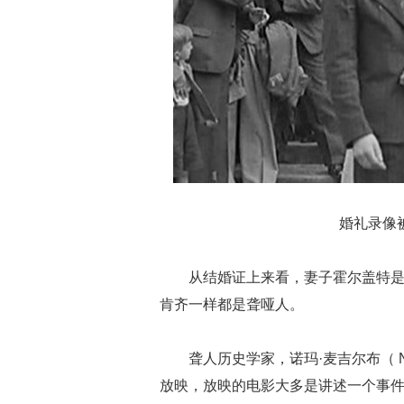
婚礼录像
从结婚证上来看，妻子霍尔盖特是
肯齐一样都是聋哑人。
聋人历史学家，诺玛·麦吉尔布（ N
放映，放映的电影大多是讲述一个事