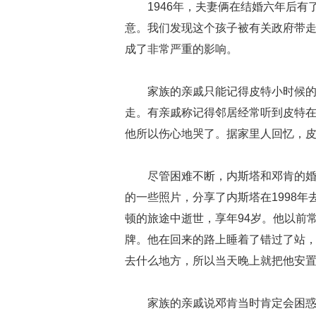
1946年，夫妻俩在结婚六年后
意。我们发现这个孩子被有关政府带
成了非常严重的影响。
家族的亲戚只能记得皮特小时候
走。有亲戚称记得邻居经常听到皮特
他所以伤心地哭了。据家里人回忆，
尽管困难不断，内斯塔和邓肯的
的一些照片，分享了内斯塔在1998年
顿的旅途中逝世，享年94岁。他以前
牌。他在回来的路上睡着了错过了站
去什么地方，所以当天晚上就把他安
家族的亲戚说邓肯当时肯定会困