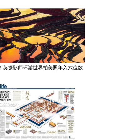
！英摄影师环游世界拍美照年入六位数