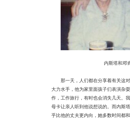
内斯塔和邓肯
那一天，人们都在分享着有关这
大力水手，他为家里面孩子们表演杂
作，工作旅行，有时也会消失几天。
母卡让亲人听到他说想说的。而内斯
乎比他的丈夫更内向，她多数时间都