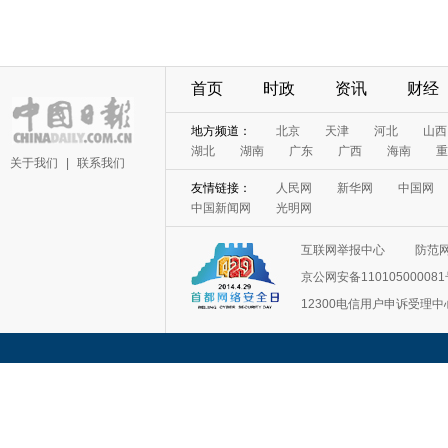
首页
时政
资讯
财经
地方频道：
北京
天津
河北
山西
湖北
湖南
广东
广西
海南
重
关于我们
|
联系我们
友情链接：
人民网
新华网
中国网
中国新闻网
光明网
互联网举报中心
防范
京公网安备11010500008
12300电信用户申诉受理中