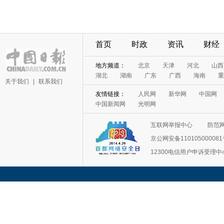
首页
时政
资讯
财经
地方频道：
北京
天津
河北
山西
湖北
湖南
广东
广西
海南
重
关于我们
|
联系我们
友情链接：
人民网
新华网
中国网
中国新闻网
光明网
互联网举报中心
防范
京公网安备11010500008
12300电信用户申诉受理中