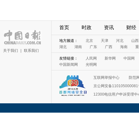
首页
时政
资讯
财经
地方频道：
北京
天津
河北
山西
湖北
湖南
广东
广西
海南
重
关于我们
|
联系我们
友情链接：
人民网
新华网
中国网
中国新闻网
光明网
互联网举报中心
防范
京公网安备11010500008
12300电信用户申诉受理中