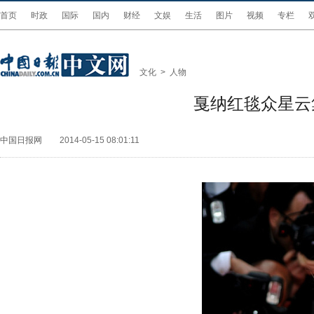
首页
时政
国际
国内
财经
文娱
生活
图片
视频
专栏
文化
>
人物
戛纳红毯众星云
中国日报网
2014-05-15 08:01:11