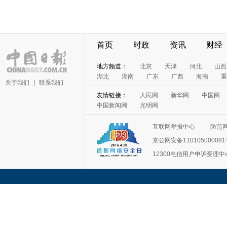
首页
时政
资讯
财经
地方频道：
北京
天津
河北
山西
湖北
湖南
广东
广西
海南
重
关于我们
|
联系我们
友情链接：
人民网
新华网
中国网
中国新闻网
光明网
互联网举报中心
防范
京公网安备11010500008
12300电信用户申诉受理中