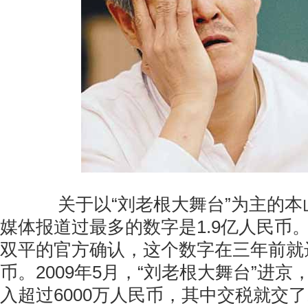
关于以“刘老根大舞台”为主的本
媒体报道过最多的数字是1.9亿人民币
双平的官方确认，这个数字在三年前就达
币。2009年5月，“刘老根大舞台”进
入超过6000万人民币，其中交税就交了