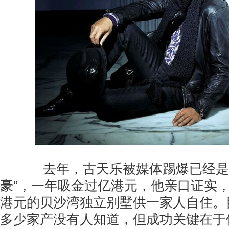
去年，古天乐被媒体踢爆已经是娱
豪”，一年吸金过亿港元，他亲口证实，
港元的贝沙湾独立别墅供一家人自住。
多少家产没有人知道，但成功关键在于