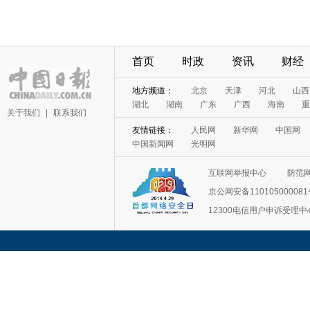
首页
时政
资讯
财经
地方频道：
北京
天津
河北
山西
湖北
湖南
广东
广西
海南
重
关于我们
|
联系我们
友情链接：
人民网
新华网
中国网
中国新闻网
光明网
互联网举报中心
防范
京公网安备11010500008
12300电信用户申诉受理中