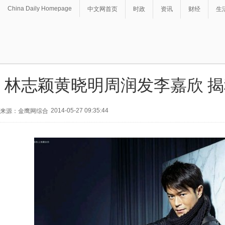
China Daily Homepage
中文网首页
时政
资讯
财经
生
林志颖黄晓明周润发李嘉欣 
2014-05-27 09:35:44
来源：金鹰网综合