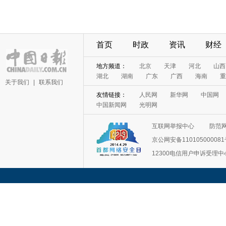
首页
时政
资讯
财经
地方频道：
北京
天津
河北
山西
湖北
湖南
广东
广西
海南
重
关于我们
|
联系我们
友情链接：
人民网
新华网
中国网
中国新闻网
光明网
互联网举报中心
防范
京公网安备11010500008
12300电信用户申诉受理中