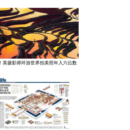
！英摄影师环游世界拍美照年入六位数