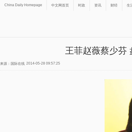
China Daily Homepage
中文网首页
时政
资讯
财经
生
王菲赵薇蔡少芬
2014-05-28 09:57:25
来源：国际在线