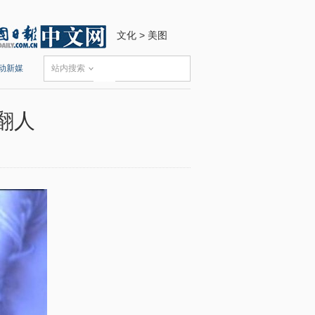
文化
>
美图
动新媒
站内搜索
翻人