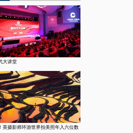
代大讲堂
！英摄影师环游世界拍美照年入六位数