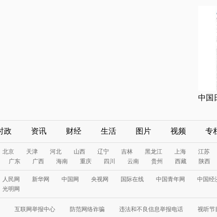
中国
时政
资讯
财经
生活
图片
视频
专
北京
天津
河北
山西
辽宁
吉林
黑龙江
上海
江苏
广东
广西
海南
重庆
四川
云南
贵州
西藏
陕西
人民网
新华网
中国网
央视网
国际在线
中国青年网
中国经
光明网
互联网举报中心
防范网络诈骗
违法和不良信息举报电话
视听节目