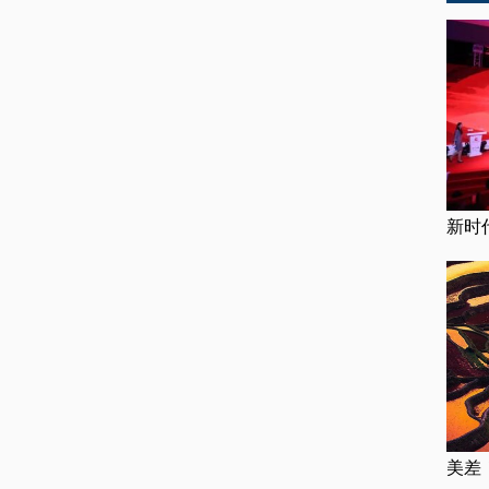
新时
美差