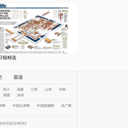
日报精选
栏
双语
浙江
福建
江西
山东
河南
新疆
深圳
济网
中国台湾网
中国西藏网
央广网
许可证0108263