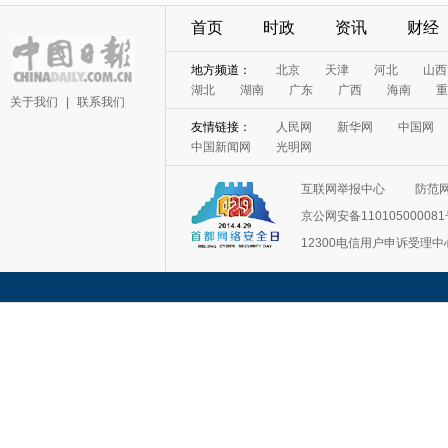
首页
时政
资讯
财经
地方频道：
北京
天津
河北
山西
湖北
湖南
广东
广西
海南
重
关于我们
|
联系我们
友情链接：
人民网
新华网
中国网
中国新闻网
光明网
互联网举报中心
防范
京公网安备11010500008
12300电信用户申诉受理中