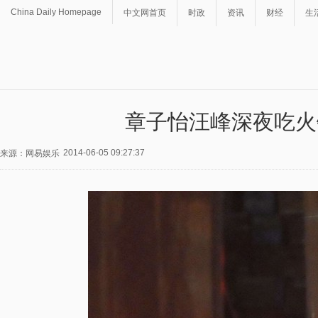
China Daily Homepage
中文网首页
时政
资讯
财经
生
章子怡汪峰深夜吃火
2014-06-05 09:27:37
来源：网易娱乐