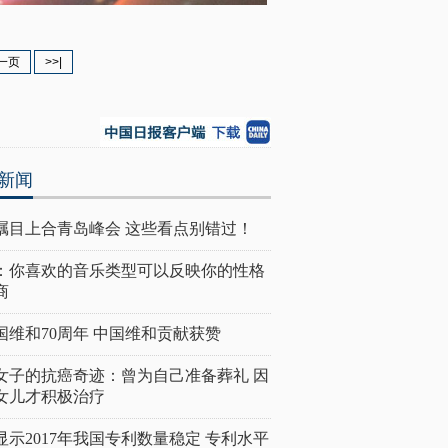
一页
>>|
新闻
瞩目上合青岛峰会 这些看点别错过！
：你喜欢的音乐类型可以反映你的性格
商
国维和70周年 中国维和贡献获赞
女子的抗癌奇迹：曾为自己准备葬礼 因
女儿才积极治疗
显示2017年我国专利数量稳定 专利水平