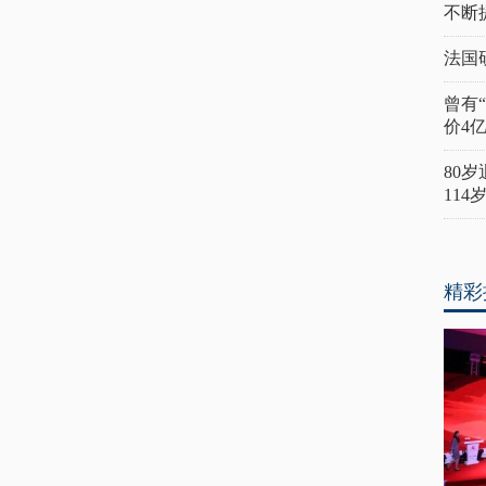
不断
法国
曾有
价4
80
11
精彩