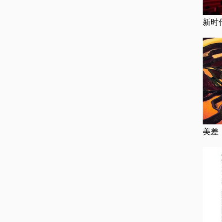
新时
美差