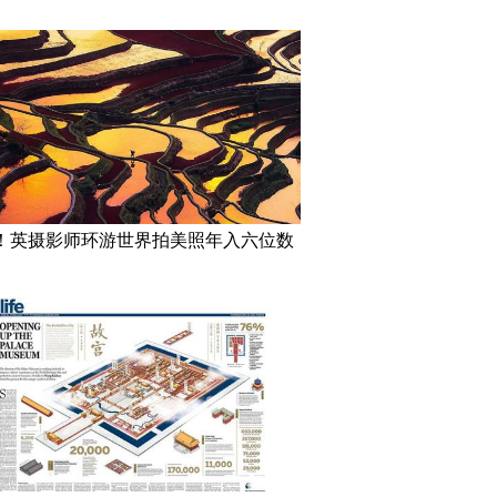
！英摄影师环游世界拍美照年入六位数