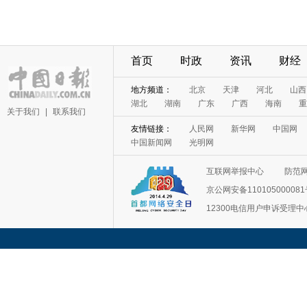
首页
时政
资讯
财经
地方频道：
北京
天津
河北
山西
湖北
湖南
广东
广西
海南
重
关于我们
|
联系我们
友情链接：
人民网
新华网
中国网
中国新闻网
光明网
互联网举报中心
防范
京公网安备11010500008
12300电信用户申诉受理中