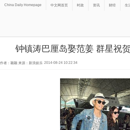
China Daily Homepage
中文网首页
时政
资讯
财经
生
钟镇涛巴厘岛娶范姜 群星祝
2014-08-24 10:22:34
作者：颖颖 来源：新浪娱乐