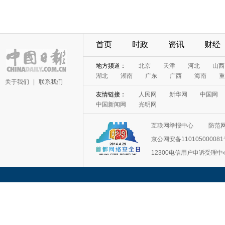
首页
时政
资讯
财经
地方频道：
北京
天津
河北
山西
湖北
湖南
广东
广西
海南
重
关于我们
|
联系我们
友情链接：
人民网
新华网
中国网
中国新闻网
光明网
互联网举报中心
防范
京公网安备11010500008
12300电信用户申诉受理中