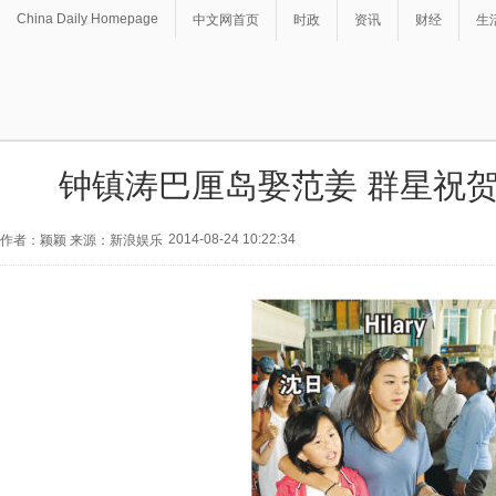
China Daily Homepage
中文网首页
时政
资讯
财经
生
钟镇涛巴厘岛娶范姜 群星祝
2014-08-24 10:22:34
作者：颖颖 来源：新浪娱乐