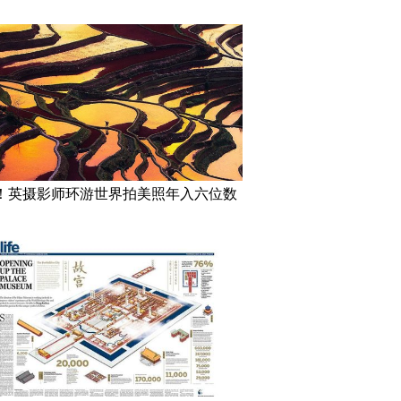
！英摄影师环游世界拍美照年入六位数