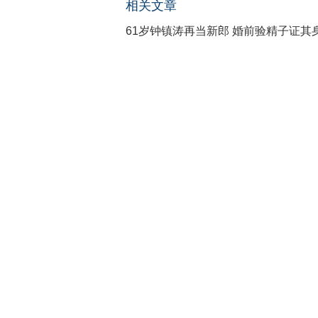
相关文章
61岁钟镇涛再当新郎 婚前验精子证其