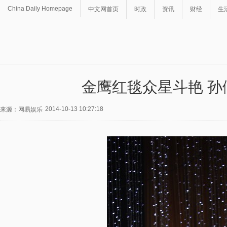
China Daily Homepage
中文网首页
时政
资讯
财经
生
金鹰红毯众星斗艳 
2014-10-13 10:27:18
来源：网易娱乐