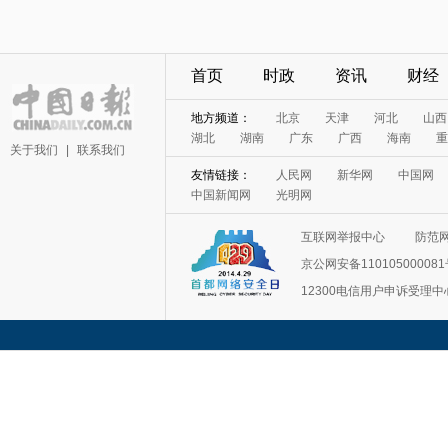
首页
时政
资讯
财经
地方频道：
北京
天津
河北
山西
湖北
湖南
广东
广西
海南
重
关于我们
|
联系我们
友情链接：
人民网
新华网
中国网
中国新闻网
光明网
互联网举报中心
防范
京公网安备11010500008
12300电信用户申诉受理中