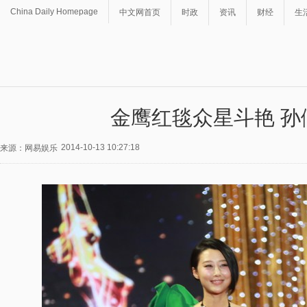
China Daily Homepage
中文网首页
时政
资讯
财经
生
金鹰红毯众星斗艳 
2014-10-13 10:27:18
来源：网易娱乐