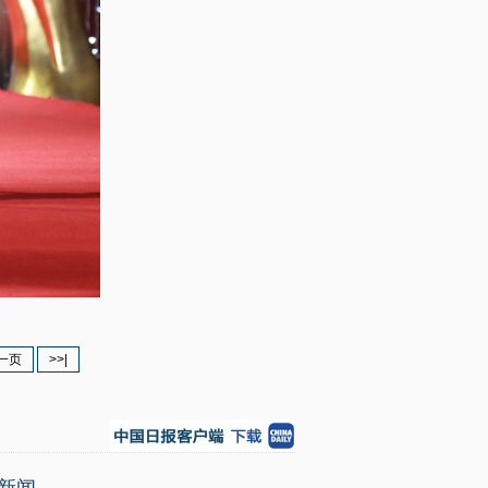
一页
>>|