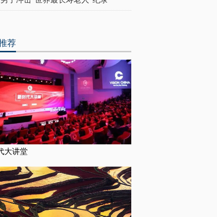
推荐
代大讲堂