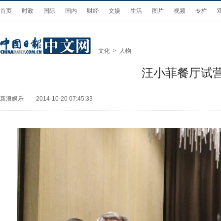
首页
时政
国际
国内
财经
文娱
生活
图片
视频
专栏
文化
>
人物
汪小菲餐厅试营
新浪娱乐
2014-10-20 07:45:33