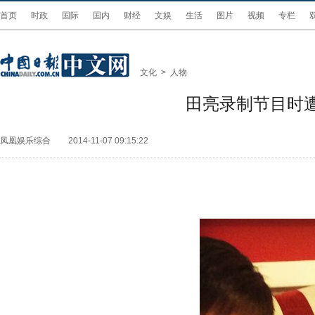
首页
时政
国际
国内
财经
文娱
生活
图片
视频
专栏
文化
>
人物
田亮录制节目时
凤凰娱乐综合
2014-11-07 09:15:22