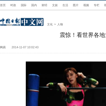
首页
时政
国际
国内
财经
文娱
生活
图片
视频
专栏
文化
>
人物
震惊！看世界各地
网易
2014-11-07 10:02:43