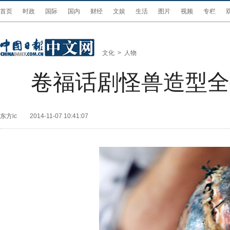
首页
时政
国际
国内
财经
文娱
生活
图片
视频
专栏
文化
>
人物
卷福话剧怪兽造型全
东方ic
2014-11-07 10:41:07