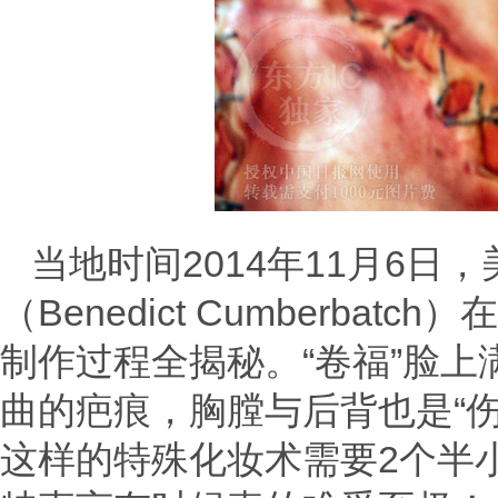
当地时间2014年11月6日
（Benedict Cumberbatc
制作过程全揭秘。“卷福”脸
曲的疤痕，胸膛与后背也是“
这样的特殊化妆术需要2个半