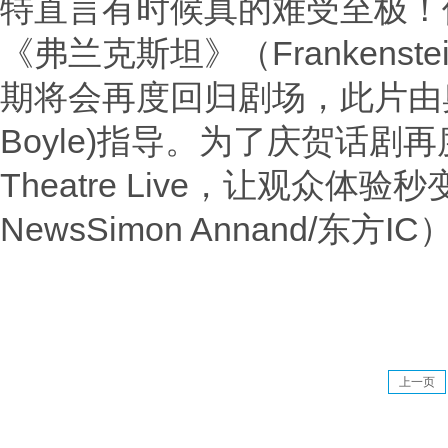
特直言有时候真的难受至极！
《弗兰克斯坦》（Frankens
期将会再度回归剧场，此片由奥
Boyle)指导。为了庆贺话剧再度
Theatre Live，让观众
NewsSimon Annand/东方IC
上一页