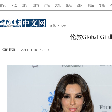
首页
时政
国际
国内
财经
文娱
生活
图片
视频
专栏
文化
>
人物
伦敦Global 
中国日报网
2014-11-18 07:24:16