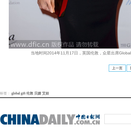
当地时间2014年11月17日，英国伦敦，众星出席Global G
上一页
标签：
global
gift
伦敦
贝嫂
艾娃