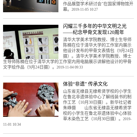
作品展暨学术研讨会”在国家博物馆开
幕。
2019-11-05 10:27
闪耀三千多年的中华文明之光
——纪念甲骨文发现120周年
清华大学美术学院教授、博士生导师
陈楠在位于清华大学的工作室内展示
他设计发布的甲骨文表情包（9月24日
摄）。清华大学美术学院教授、博士
生导师陈楠在位于清华大学的工作室内用电脑展示讲解他设计的甲骨
文字绘作品（9月24日摄）。
2019-11-04 09:33
体验“非遗” 传承文化
山东省无棣县无棣希贤学校的小学生
在鲁北非遗体验中心了解线装书的制
作工艺（10月30日摄）。新华社记者
朱峥摄 山东省无棣县无棣希贤学
校的小学生在鲁北非遗体验中心体验
草木染色工艺（10月30日摄）。
2019-
11-01 10:34