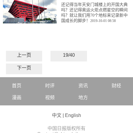
还记得当年天安门城楼上的开国大典
吗？还记得奥运火炬点燃星空的瞬间
吗？就让我们用70个地标来记录新中
国成长的脚步！
2019-10-01 08:58
上一页
19/40
下一页
首页
时评
资讯
财经
漫画
视频
地方
中文
|
English
中国日报版权所有