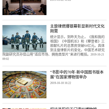
主旋律燃爆银幕彰显新时代文化
刚需
统计显示，到昨天为止，《我和我的
祖国》《中国机长》和《攀登者》三
部献礼片的总票房突破64亿元。具体
到主旋律影片的变化，中国艺术研究
院副研究员孙佳山用“适应市场、拥抱类型片”来进行概括。
2019-10-21
09:02
“书影中的70年·新中国图书版本
展”在国家博物馆举办
2019-10-18 16:22