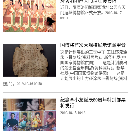
探访洛阳应天门遗址博物馆
近日，隋唐洛阳城国家遗址公园应天
门遗址博物馆正式开放。
2019-10-17
09:01
国博将首次大规模展示馆藏甲骨
这是计划展出的王宾中丁·王往逐兕涂
朱卜骨刻辞(资料照片)。新华社发(中
国国家博物馆供图) 这是计划展出
的般无咎全甲刻辞(资料照片)。新华
社发(中国国家博物馆供图) 这是
计划展出的土方征涂朱卜骨刻辞(资料
照片)。
2019-10-16 09:50
纪念李小龙诞辰80周年特别邮票
将发行
2019-10-15 10:18