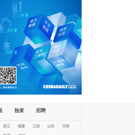
画
独家
招聘
浙江
福建
江西
山东
河南