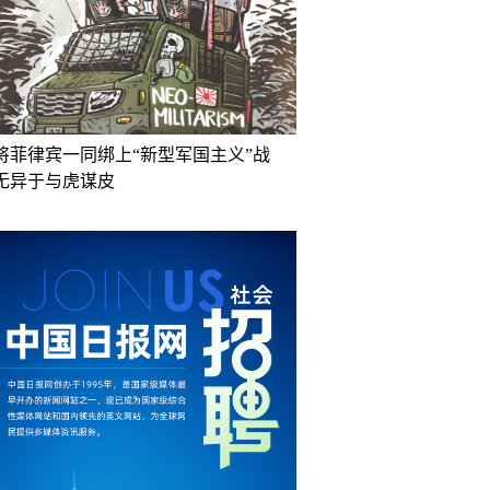
将菲律宾一同绑上“新型军国主义”战
无异于与虎谋皮