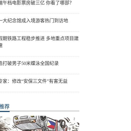
26端午档电影票房破三亿 你看了哪部？
一大纪念馆成入境游客热门到访地
假期铁路工程稳步推进 多地重点项目建
速
浩打破男子50米蝶泳全国纪录
专家：修改“安保三文件”有害无益
推荐