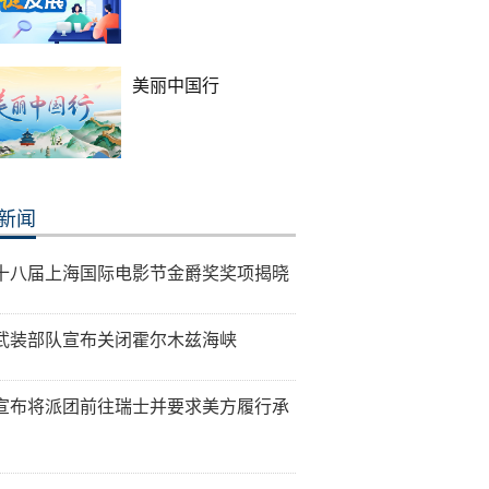
美丽中国行
新闻
十八届上海国际电影节金爵奖奖项揭晓
武装部队宣布关闭霍尔木兹海峡
宣布将派团前往瑞士并要求美方履行承