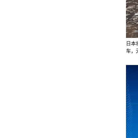
日本
车，