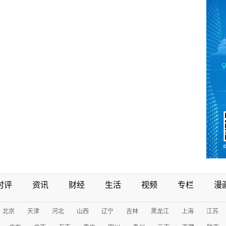
时评
资讯
财经
生活
视频
专栏
漫
北京
天津
河北
山西
辽宁
吉林
黑龙江
上海
江苏