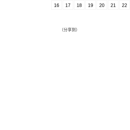
16
17
18
19
20
21
22
（分享到）