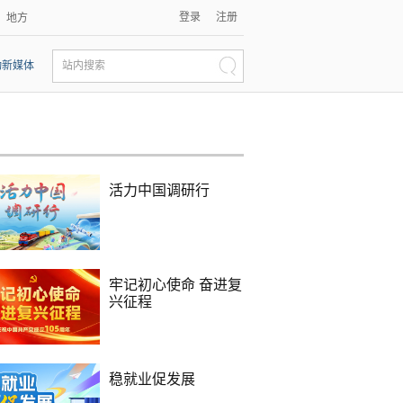
登录
注册
地方
动新媒体
站内搜索
活力中国调研行
牢记初心使命 奋进复
兴征程
稳就业促发展