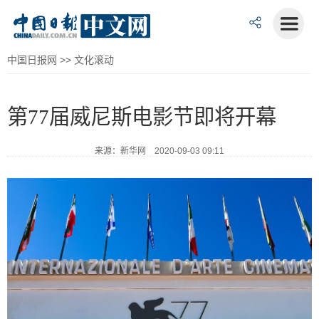
中国日报网
>>
文化滚动
第77届威尼斯电影节即将开幕
来源：新华网 2020-09-03 09:11