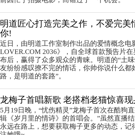
明道匠心打造完美之作，不爱完美
你!
近日，由明道工作室制作出品的爱情概念电影《P
LOVER.COM 2036》，自全球首款预告
布后，赢得了众多观众的青睐。明道的“土味
友纷纷感叹撩不完的情话，你帅你说什么都好
路，是明道的套路”。
龙梅子首唱新歌 老搭档老猫惊喜现
5月19日晚，“忧伤精灵”龙梅子首次在酷狗
辑《岁月里的情诗》的首唱会。”虽然直播
永远在路上，想要获取梅子更多的动态，记
注她哦~