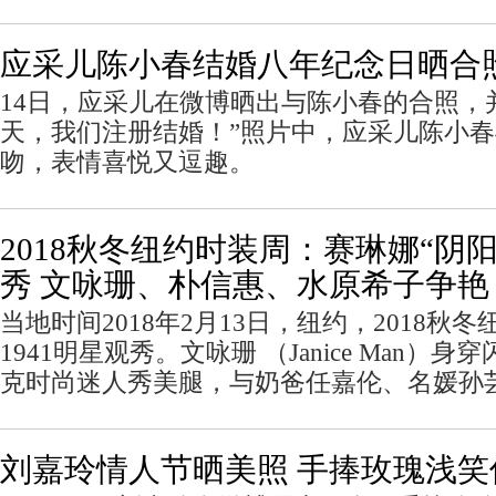
应采儿陈小春结婚八年纪念日晒合
14日，应采儿在微博晒出与陈小春的合照，
天，我们注册结婚！”照片中，应采儿陈小
吻，表情喜悦又逗趣。
2018秋冬纽约时装周：赛琳娜“阴阳头
秀 文咏珊、朴信惠、水原希子争艳
当地时间2018年2月13日，纽约，2018秋冬
1941明星观秀。文咏珊 （Janice Man）
克时尚迷人秀美腿，与奶爸任嘉伦、名媛孙
刘嘉玲情人节晒美照 手捧玫瑰浅笑