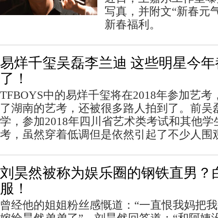
写真，并附文“新春元
新春福利。
易烊千玺吴磊李兰迪 这些明星今年
了！
TFBOYS中的易烊千玺将在2018年参加艺
了湖南的艺考，还被很多路人拍到了。前吴
学，参加2018年四川省艺术类考试和其他
考，虽然穿着低调但是依然引起了不少人围
刘昊然被称为娱乐圈的钢铁直男？
服！
曾经他的姐姐粉丝感慨道：“一直恨我妈把