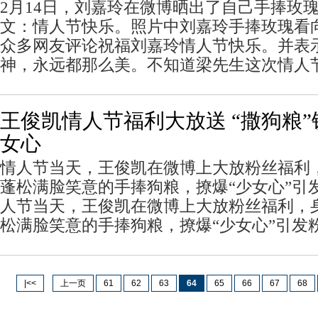
2月14日，刘嘉玲在微博晒出了自己手捧玫
文：情人节快乐。照片中刘嘉玲手捧玫瑰看
众多网友评论祝福刘嘉玲情人节快乐。并表
神，永远都那么美。不知道梁先生这次情人
王俊凯情人节福利大放送 “撒狗粮
女心
情人节当天，王俊凯在微博上大放粉丝福利
蓬松满脸笑意的手捧狗粮，撩爆“少女心”引
人节当天，王俊凯在微博上大放粉丝福利，
松满脸笑意的手捧狗粮，撩爆“少女心”引发
|<<
上一页
61
62
63
64
65
66
67
68