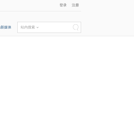
登录
注册
动新媒体
站内搜索