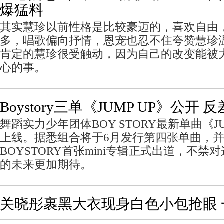
爆猛料
其实慧珍以前性格是比较豪迈的，喜欢自由
多，唱歌偏向抒情，恩宠也忍不住夸赞慧珍
肯定的慧珍很受触动，因为自己的改变能被
心的事。
Boystory三单《JUMP UP》公开
舞蹈实力少年团体BOY STORY最新单曲《JU
上线。据悉组合将于6月发行第四张单曲，并
BOYSTORY首张mini专辑正式出道，不
的未来更加期待。
关晓彤裹黑大衣现身白色小包抢眼 