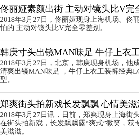
佟丽娅素颜出街 主动对镜头比V完
2018年3月27日，佟丽娅现身上海机场。
怕的 主动对镜头比V完全零差别。
韩庚寸头出镜MAN味足 牛仔上衣
2018年3月27日，北京，韩庚现身机场，
清爽出镜MAN味足 ，牛仔上衣工装裤经典L
型。
郑爽街头拍新戏长发飘飘 心情美滋
2018年3月27日讯，日前，郑爽现身上海
在街头拍新戏，长发飘飘露“爽式”微笑，获
美滋滋。