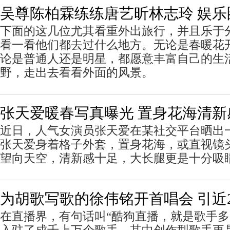
吴尊陈柏霖练练唐艺昕林志玲 娱乐
下面的这几位尤其看重外出旅行，并且乐于
看一看他们都去过什么地方。无论是春暖花
论是普通人还是明星，都愿意丰富自己的生
野，走出去看看外面的风景。
张天爱暖春写真曝光 置身花海清新
近日，人气女演员张天爱在某社交平台晒出
张天爱身着格子外套，置身花海，或直视镜
望向天空，清新感十足，大长腿更是十分吸
为胡歌写歌的徐伟铭开首唱会 引近
在直播界，有句话叫“酷狗直播，就是歌手多