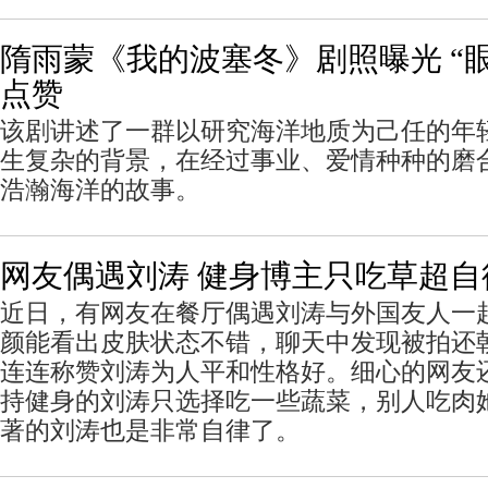
隋雨蒙《我的波塞冬》剧照曝光 “
点赞
该剧讲述了一群以研究海洋地质为己任的年
生复杂的背景，在经过事业、爱情种种的磨
浩瀚海洋的故事。
网友偶遇刘涛 健身博主只吃草超自
近日，有网友在餐厅偶遇刘涛与外国友人一
颜能看出皮肤状态不错，聊天中发现被拍还
连连称赞刘涛为人平和性格好。细心的网友
持健身的刘涛只选择吃一些蔬菜，别人吃肉
著的刘涛也是非常自律了。